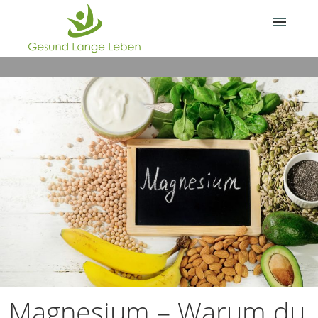
Über Gesund.Lange.Leben.
Deine Frage?
Magnesium – Warum du