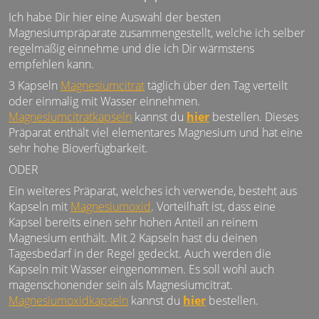
Ich habe Dir hier eine Auswahl der besten
Magnesiumpräparate zusammengestellt, welche ich selber
regelmäßig einnehme und die ich Dir wärmstens
empfehlen kann.
3 Kapseln
Magnesiumcitrat
täglich über den Tag verteilt
oder einmalig mit Wasser einnehmen.
Magnesiumcitratkapseln
kannst du
hier
bestellen. Dieses
Präparat enthält viel elementares Magnesium und hat eine
sehr hohe Bioverfügbarkeit.
ODER
Ein weiteres Präparat, welches ich verwende, besteht aus
Kapseln mit
Magnesiumoxid
. Vorteilhaft ist, dass eine
Kapsel bereits einen sehr hohen Anteil an reinem
Magnesium enthält. Mit 2 Kapseln hast du deinen
Tagesbedarf in der Regel gedeckt. Auch werden die
Kapseln mit Wasser eingenommen. Es soll wohl auch
magenschonender sein als Magnesiumcitrat.
Magnesiumoxidkapseln
kannst du
hier
bestellen.