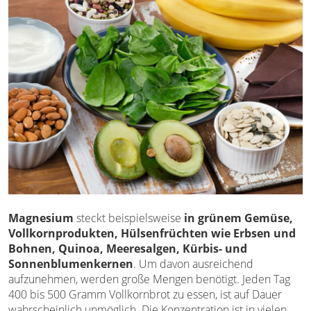
Magnesium
steckt beispielsweise
in grünem Gemüse,
Vollkornprodukten, Hülsenfrüchten wie Erbsen und
Bohnen, Quinoa, Meeresalgen, Kürbis- und
Sonnenblumenkernen
. Um davon ausreichend
aufzunehmen, werden große Mengen benötigt. Jeden Tag
400 bis 500 Gramm Vollkornbrot zu essen, ist auf Dauer
wahrscheinlich unmöglich. Die Konzentration ist in vielen