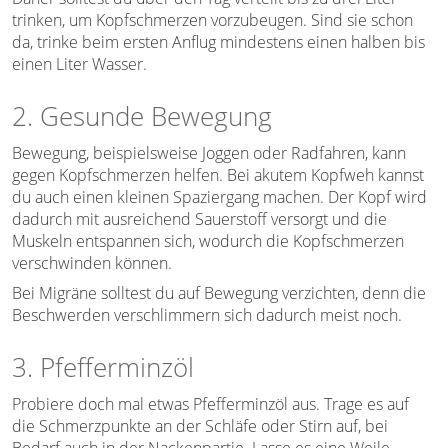
trinken, um Kopfschmerzen vorzubeugen. Sind sie schon
da, trinke beim ersten Anflug mindestens einen halben bis
einen Liter Wasser.
2. Gesunde Bewegung
Bewegung, beispielsweise Joggen oder Radfahren, kann
gegen Kopfschmerzen helfen. Bei akutem Kopfweh kannst
du auch einen kleinen Spaziergang machen. Der Kopf wird
dadurch mit ausreichend Sauerstoff versorgt und die
Muskeln entspannen sich, wodurch die Kopfschmerzen
verschwinden können.
Bei Migräne solltest du auf Bewegung verzichten, denn die
Beschwerden verschlimmern sich dadurch meist noch.
3. Pfefferminzöl
Probiere doch mal etwas Pfefferminzöl aus. Trage es auf
die Schmerzpunkte an der Schläfe oder Stirn auf, bei
Bedarf auch in der Nackenpartie. Lasse es eine Weile