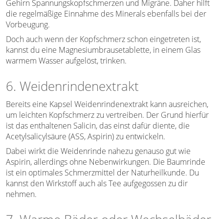
Gehirn Spannungskopfschmerzen und Migräne. Daher hilft
die regelmäßige Einnahme des Minerals ebenfalls bei der
Vorbeugung.
Doch auch wenn der Kopfschmerz schon eingetreten ist,
kannst du eine Magnesiumbrausetablette, in einem Glas
warmem Wasser aufgelöst, trinken.
6. Weidenrindenextrakt
Bereits eine Kapsel Weidenrindenextrakt kann ausreichen,
um leichten Kopfschmerz zu vertreiben. Der Grund hierfür
ist das enthaltenen Salicin, das einst dafür diente, die
Acetylsalicylsäure (ASS, Aspirin) zu entwickeln.
Dabei wirkt die Weidenrinde nahezu genauso gut wie
Aspirin, allerdings ohne Nebenwirkungen. Die Baumrinde
ist ein optimales Schmerzmittel der Naturheilkunde. Du
kannst den Wirkstoff auch als Tee aufgegossen zu dir
nehmen.