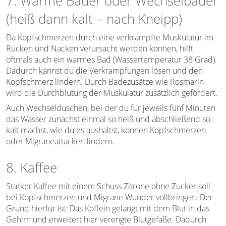
7. Warme Bäder oder Wechselbäder
(heiß dann kalt – nach Kneipp)
Da Kopfschmerzen durch eine verkrampfte Muskulatur im
Rücken und Nacken verursacht werden können, hilft
oftmals auch ein warmes Bad (Wassertemperatur 38 Grad).
Dadurch kannst du die Verkrampfungen lösen und den
Kopfschmerz lindern. Durch Badezusätze wie Rosmarin
wird die Durchblutung der Muskulatur zusätzlich gefördert.
Auch Wechselduschen, bei der du für jeweils fünf Minuten
das Wasser zunächst einmal so heiß und abschließend so
kalt machst, wie du es aushältst, können Kopfschmerzen
oder Migräneattacken lindern.
8. Kaffee
Starker Kaffee mit einem Schuss Zitrone ohne Zucker soll
bei Kopfschmerzen und Migräne Wunder vollbringen. Der
Grund hierfür ist: Das Koffein gelangt mit dem Blut in das
Gehirn und erweitert hier verengte Blutgefäße. Dadurch