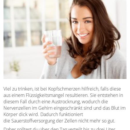
Viel zu trinken, ist bei Kopfschmerzen hilfreich, falls diese
aus einem Flüssigkeitsmangel resultieren. Sie entstehen in
diesem Fall durch eine Austrocknung, wodurch die
Nervenzellen im Gehirn eingeschränkt sind und das Blut im
Körper dick wird. Dadurch funktioniert
die Sauerstoffversorgung der Zellen nicht mehr so gut.
Daher solltest du über den Tag verteilt bis zu drei Liter