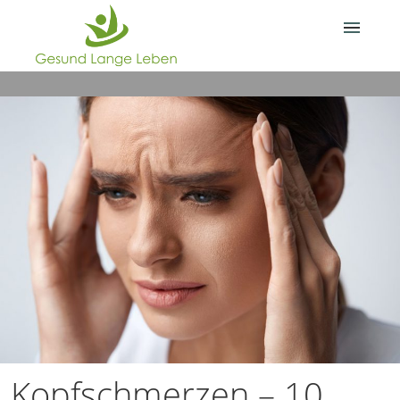
Über Gesund.Lange.Leben.
Deine Frage?
Kopfschmerzen – 10