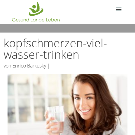
Über Gesund.Lange.Leben.
kopfschmerzen-viel-
Deine Frage?
wasser-trinken
von
Enrico Barkusky
|