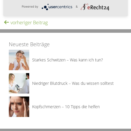
Wie kann ich einem Herzinfarkt vorbeugen?
Powered by
&
vorheriger Beitrag
Neueste Beiträge
Starkes Schwitzen – Was kann ich tun?
Niedriger Blutdruck – Was du wissen solltest
Kopfschmerzen – 10 Tipps die helfen