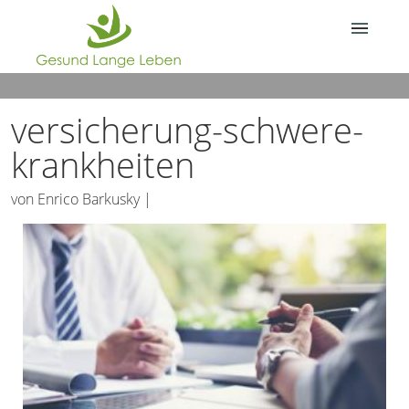
Über Gesund.Lange.Leben.
versicherung-schwere-
Deine Frage?
krankheiten
von
Enrico Barkusky
|