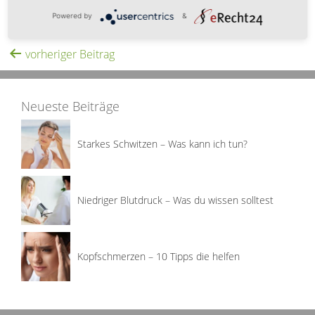
schaffst du es…
Powered by
&
vorheriger Beitrag
Neueste Beiträge
Starkes Schwitzen – Was kann ich tun?
Niedriger Blutdruck – Was du wissen solltest
Kopfschmerzen – 10 Tipps die helfen