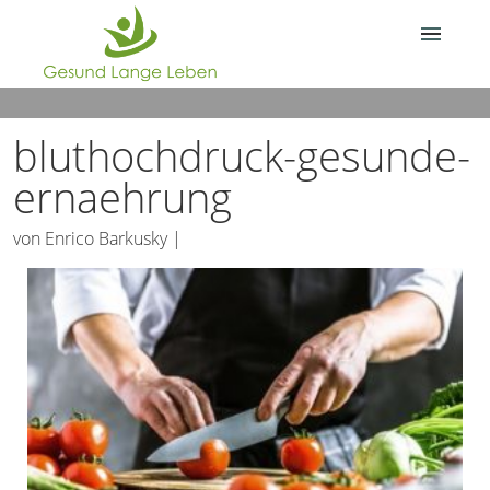
Über Gesund.Lange.Leben.
bluthochdruck-gesunde-
Deine Frage?
ernaehrung
von
Enrico Barkusky
|