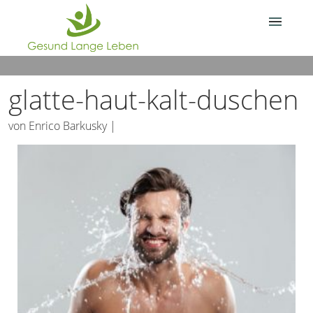
Über Gesund.Lange.Leben.
glatte-haut-kalt-duschen
Deine Frage?
von
Enrico Barkusky
|