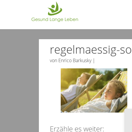
regelmaessig-so
von
Enrico Barkusky
|
Erzähle es weiter: