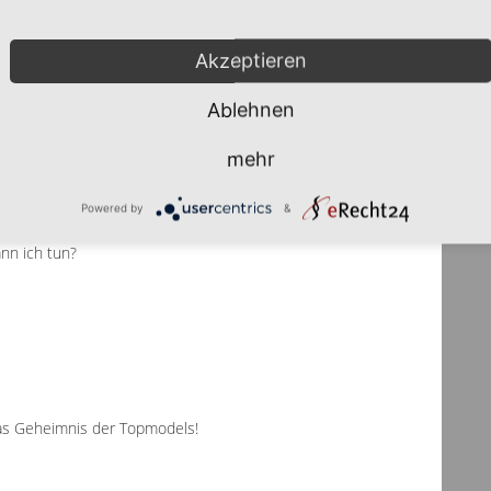
Akzeptieren
Ablehnen
mehr
ressieren:
Powered by
&
nn ich tun?
Das Geheimnis der Topmodels!