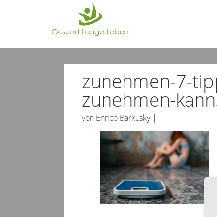
zunehmen-7-tipp
zunehmen-kann
von
Enrico Barkusky
|