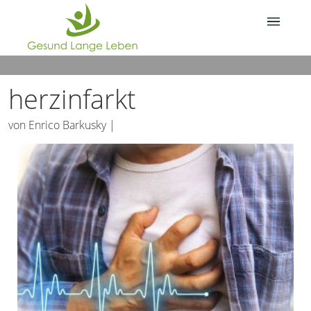
Über Gesund.Lange.Leben.
herzinfarkt
Deine Frage?
von
Enrico Barkusky
|